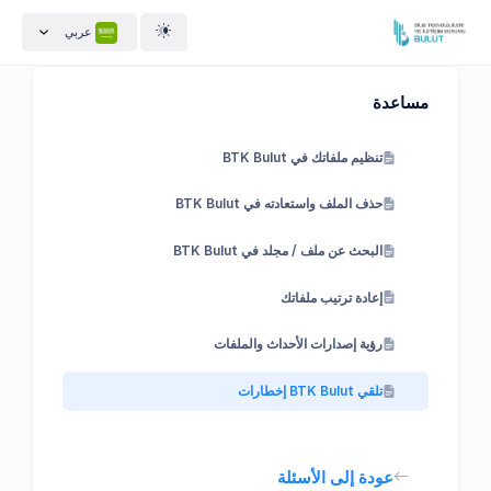
عربي
مساعدة
تنظيم ملفاتك في BTK Bulut
حذف الملف واستعادته في BTK Bulut
البحث عن ملف / مجلد في BTK Bulut
إعادة ترتيب ملفاتك
رؤية إصدارات الأحداث والملفات
تلقي BTK Bulut إخطارات
عودة إلى الأسئلة