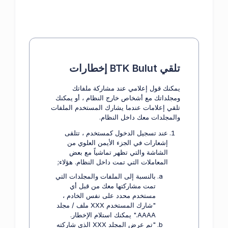
تلقي BTK Bulut إخطارات
يمكنك قول إعلامي عند مشاركة ملفاتك
ومجلداتك مع أشخاص خارج النظام ، أو يمكنك
تلقي إعلامات عندما يشارك المستخدم الملفات
والمجلدات معك داخل النظام.
عند تسجيل الدخول كمستخدم ، تتلقى
إشعارات في الجزء الأيمن العلوي من
الشاشة والتي تظهر تماشياً مع بعض
المعاملات التي تمت داخل النظام. هؤلاء;
بالنسبة إلى الملفات والمجلدات التي
تمت مشاركتها معك من قبل أي
مستخدم محدد على نفس الخادم ،
"شارك المستخدم XXX ملف / مجلد
AAAA." يمكنك استلام الإخطار.
"تم عرض المجلد XXX الذي شاركته