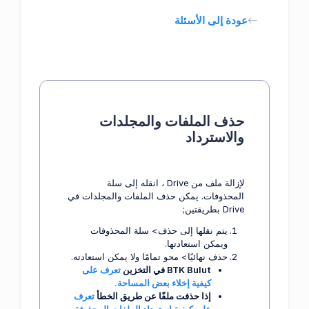
عودة إلى الأسئلة
حذف الملفات والمجلدات
والاسترداد
لإزالة ملف من Drive ، انقله إلى سلة
المحذوفات. يمكن حذف الملفات والمجلدات في
Drive بطريقتين;
يتم نقلها إلى حذف> سلة المحذوفات
ويمكن استعادتها.
حذف نهائيًا> محو تمامًا ولا يمكن استعادته.
BTK Bulut في التخزين
تعرف على
كيفية إخلاء بعض المساحة.
إذا حذفت ملفًا عن طريق الخطأ
تعرف