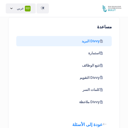
عربي
مساعدة
Divvy البريد
استمارة
تتبع الوظائف
Divvy التقويم
كلمات السر
Divvy ملاحظة
عودة إلى الأسئلة