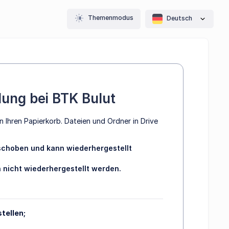
Themenmodus
Deutsch
ung bei BTK Bulut
in Ihren Papierkorb. Dateien und Ordner in Drive
rschoben und kann wiederhergestellt
 nicht wiederhergestellt werden.
tellen;