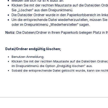
Melden Sie sich für BTK Bulut an.
Klicken Sie mit der rechten Maustaste auf die Datei/den Ord
Sie „Löschen“ aus dem Dreipunktmenü.
Die Datei/der Ordner wurde in den Papierkorbbereich im lin
Um die entsprechende Datei wiederherzustellen, müssen Sie 
oder im Dreipunktmenü „Wiederherstellen“ sagen.
Notiz:
Die Dateien/Ordner in Ihrem Papierkorb belegen Platz in I
Datei/Ordner endgültig löschen;
Benutzer-Anmeldung.
Klicken Sie mit der rechten Maustaste auf die Datei/den Ordne
im Dreipunktmenü die Option „Endgültig löschen“ aus.
Sobald die entsprechende Datei gelöscht wurde, kann sie nicht