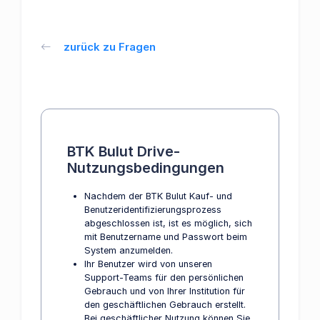
zurück zu Fragen
BTK Bulut Drive-
Nutzungsbedingungen
Nachdem der BTK Bulut Kauf- und
Benutzeridentifizierungsprozess
abgeschlossen ist, ist es möglich, sich
mit Benutzername und Passwort beim
System anzumelden.
Ihr Benutzer wird von unseren
Support-Teams für den persönlichen
Gebrauch und von Ihrer Institution für
den geschäftlichen Gebrauch erstellt.
Bei geschäftlicher Nutzung können Sie