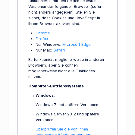
funktionieren mit den beiden neuesten
Versionen der folgenden Browser (sofern
nicht anders angegeben). Stellen Sie
sicher, dass Cookies und JavaScript in
Ihrem Browser aktiviert sind.
Chrome
Firefox
Nur Windows:
Microsoft Edge
Nur Mac:
Safari
Es funktioniert möglicherweise in anderen
Browsern, aber Sie können
möglicherweise nicht alle Funktionen
nutzen.
Computer-Betriebssysteme
Windows:
Windows 7 und spätere Versionen
Windows Server 2012 und spätere
Versionen
Überprüfen Sie die von Ihnen
verwendete Windows-Version.