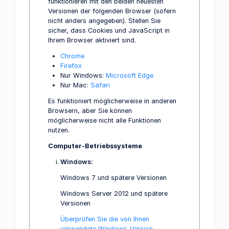
funktionieren mit den beiden neuesten
Versionen der folgenden Browser (sofern
nicht anders angegeben). Stellen Sie
sicher, dass Cookies und JavaScript in
Ihrem Browser aktiviert sind.
Chrome
Firefox
Nur Windows:
Microsoft Edge
Nur Mac:
Safari
Es funktioniert möglicherweise in anderen
Browsern, aber Sie können
möglicherweise nicht alle Funktionen
nutzen.
Computer-Betriebssysteme
Windows:
Windows 7 und spätere Versionen
Windows Server 2012 und spätere
Versionen
Überprüfen Sie die von Ihnen
verwendete Windows-Version.