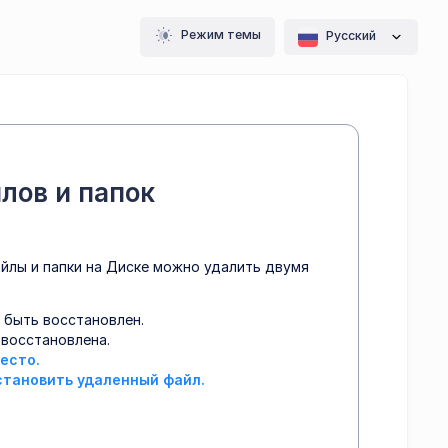
Режим темы
Pусский
лов и папок
айлы и папки на Диске можно удалить двумя
 быть восстановлен.
 восстановлена.
есто.
сстановить удаленный файл.