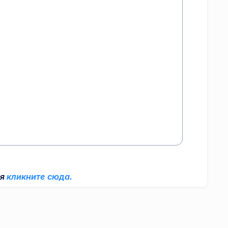
ля
кликните сюда.