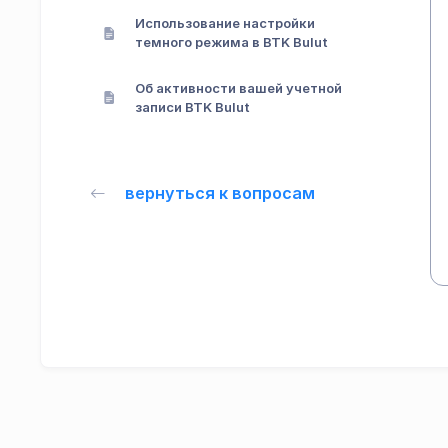
Использование настройки
темного режима в BTK Bulut
Об активности вашей учетной
записи BTK Bulut
вернуться к вопросам