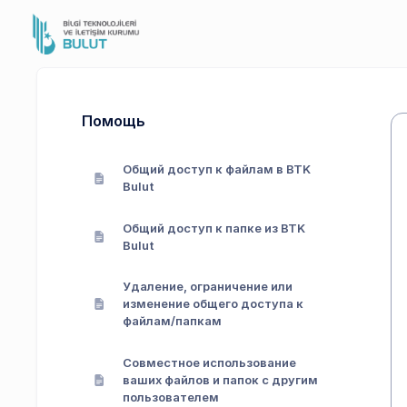
Помощь
Общий доступ к файлам в BTK
Bulut
Общий доступ к папке из BTK
Bulut
Удаление, ограничение или
изменение общего доступа к
файлам/папкам
Совместное использование
ваших файлов и папок с другим
пользователем