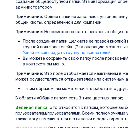
создание общедоступной папки. Эта авторизация опр
администратором.
Примечание:
Общие папки не заполняют установленну
общей квоты, определенной для компании.
Примечание:
Невозможно создать несколько общих па
После создания папки щелкните ее правой кнопкой
группой пользователей». (Эту операцию можно выпо
Узнайте, как создать группу пользователей.
Вы можете сохранить свою папку после присвоения
в контекстном меню.
Примечание:
Это поле отображается неактивным в же
может осуществляться открывателем или системным 
Таким образом, вы можете начать работать с други
В области «Общие папки» есть 3 типа цветных папок;
Зеленая папка:
Это относится к папкам, которые вы 
пользователем/пользователями. Всеми полномочиями 
также могут вмешиваться в эти папки и редактировать