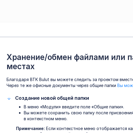
Хранение/обмен файлами или п
местах
Благодаря BTK Bulut вы можете следить за проектом вмест
Через те же офисные документы через общие папки
Вы мож
Создание новой общей папки
В меню «Модули» введите поле «Общие папки».
Вы можете сохранить свою папку после присвоения
в контекстном меню.
Примечание:
Если контекстное меню отображается как