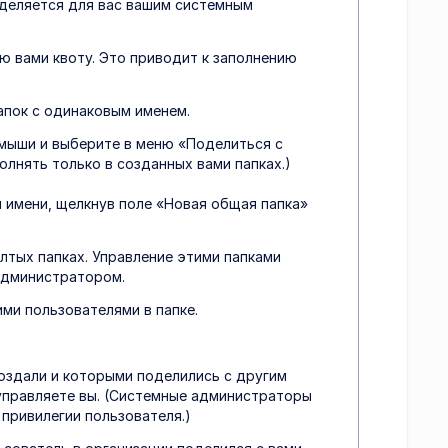
еделяется для вас вашим системным
ю вами квоту. Это приводит к заполнению
пок с одинаковым именем.
 мыши и выберите в меню «Поделиться с
лнять только в созданных вами папках.)
 имени, щелкнув поле «Новая общая папка»
лтых папках. Управление этими папками
администратором.
ми пользователями в папке.
создали и которыми поделились с другим
управляете вы. (Системные администраторы
 привилегии пользователя.)