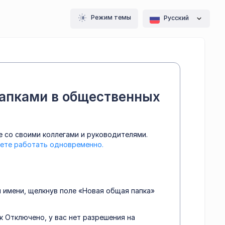
Режим темы
Pусский
апками в общественных
е со своими коллегами и руководителями.
ете работать одновременно.
 имени, щелкнув поле «Новая общая папка»
 Отключено, у вас нет разрешения на