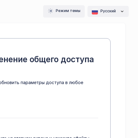
Режим темы
Pусский
енение общего доступа
 обновить параметры доступа в любое