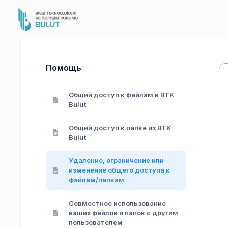
Помощь
Общий доступ к файлам в BTK
Bulut
Общий доступ к папке из BTK
Bulut
Удаление, ограничение или
изменение общего доступа к
файлам/папкам
Совместное использование
ваших файлов и папок с другим
пользователем