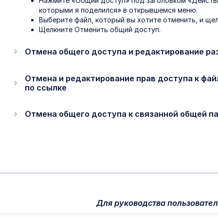
Нажмите «Общий доступ» под заголовком «Действи
которыми я поделился» в открывшемся меню.
Выберите файл, который вы хотите отменить, и ще
Щелкните Отменить общий доступ.
Отмена общего доступа и редактирование ра
Отмена и редактирование прав доступа к фай
по ссылке
Отмена общего доступа к связанной общей п
Для руководства пользовате