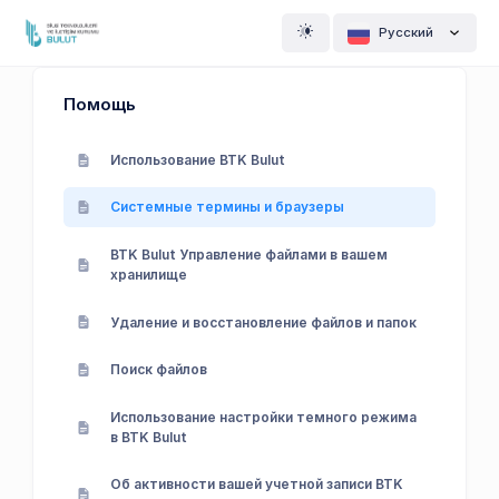
Pусский
Помощь
Использование BTK Bulut
Системные термины и браузеры
BTK Bulut Управление файлами в вашем
хранилище
Удаление и восстановление файлов и папок
Поиск файлов
Использование настройки темного режима
в BTK Bulut
Об активности вашей учетной записи BTK