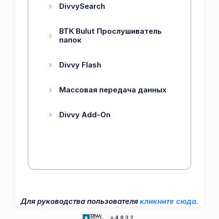
DivvySearch
BTK Bulut Прослушиватель
папок
Divvy Flash
Массовая передача данных
Divvy Add-On
Для руководства пользователя
кликните сюда.
v.4.8.3.2