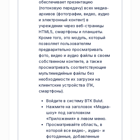
обеспечивает презентацию
(потоковую передачу) всех медиа-
архивов (фотографии, видео, аудио
и электронный контент) в
учреждении через веб-страницы
HTML5, смартфоны и планшеты.
Кроме того, это модуль, который
позволяет пользователям
предварительно просматривать
фото, видео и аудио файлы в своем
собственном контенте, а также
просматривать соответствующие
мультимедийные файлы без
необходимости их загрузки на
клиентские устройства (ПК,
смартфоны).
Войдите в систему BTK Bulut.
Нажмите на заголовок «Медиа-
шоу» под заголовком
«Приложения» в левом меню.
Просматривайте область, в
которой все видео-, аудио- и
фотоданные, добавленные