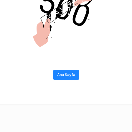
Ana Sayfa