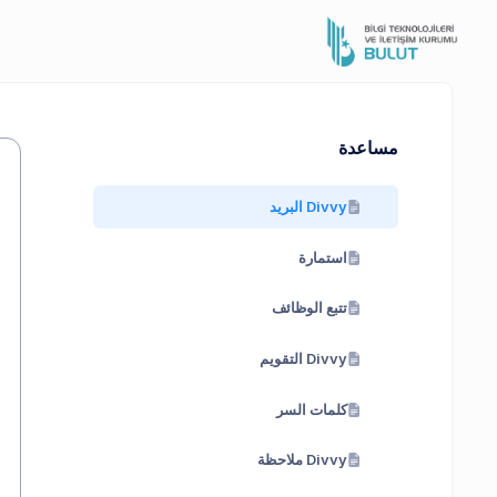
مساعدة
Divvy البريد
استمارة
تتبع الوظائف
Divvy التقويم
كلمات السر
Divvy ملاحظة