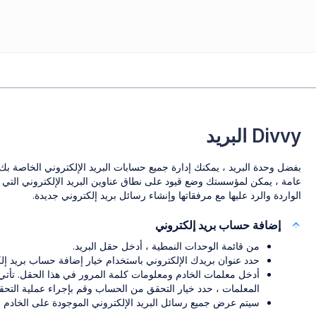
Divvy البريد
بفضل وحدة البريد ، يمكنك إدارة جميع حسابات البريد الإلكتروني الخاصة ب
عامة ، يمكن لمؤسستك وضع قيود على نطاق عناوين البريد الإلكتروني التي يم
الواردة والرد عليها مع مرفقاتها وإنشاء رسائل بريد إلكتروني جديدة.
إضافة حساب بريد إلكتروني
من قائمة الوحدات النمطية ، أدخل حقل البريد.
حدد عنوان بريدك الإلكتروني باستخدام خيار إضافة حساب بريد إل
أدخل معلمات الخادم ومعلومات كلمة المرور في هذا الحقل. تأتي م
المعلمات ، حدد خيار التحقق من الحساب وقم بإجراء عملية التح
سيتم عرض جميع رسائل البريد الإلكتروني الموجودة على الخادم