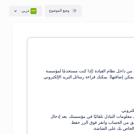
وضع الموضوع
عربي
ك من داخل نظام القيادة (إذا كنت مستخدمًا لمؤسسة
كن إضافتها). يمكنك قراءة رسائل البريد الإلكتروني
كتروني.
علومات التبادل تلقائيًا في مؤسستك. بعد إدخال
قق من الحساب وانقر فوق الزر حفظ.
 الخاص بك على الشاشة.